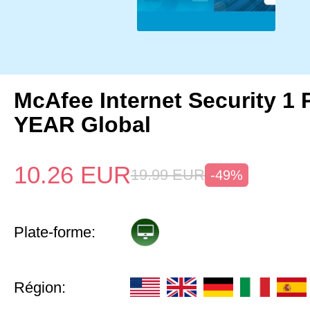
McAfee Internet Security 1 
YEAR Global
10.26
EUR
19.99
EUR
-49%
Plate-forme:
Région: